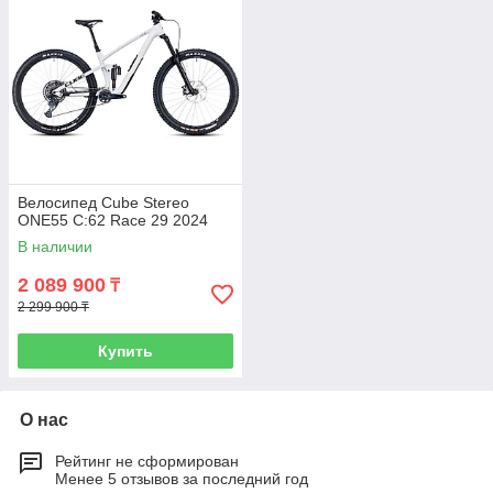
Велосипед Cube Stereo
ONE55 C:62 Race 29 2024
В наличии
2 089 900
₸
2 299 900 ₸
Купить
О нас
Рейтинг не сформирован
Менее 5 отзывов за последний год