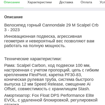
Описание
Характеристики
Доставка
Оплата
Усл
Описание
Велосипед горный Cannondale 29 M Scalpel Crb
3 - 2023
Инновационная подвеска, агрессивная
геометрия и невероятный вес позволяют вам
работать на полную мощность.
Технические характеристики:
Рама: Scalpel Carbon, ход подвески 100 мм,
настроенная с учетом пропорций, цепь с гибким
креплением FlexPivot, каретка PF30-83,
коническая рулевая труба, система быстрого
выпуска 12 мм Speed Release, смещение Ai
Offset, совместимость с хранилищем Stash.
Амортизатор: Fox Float DPS Performance Elite
EVOL, с удаленной блокировкой, регулировкой
отскока.