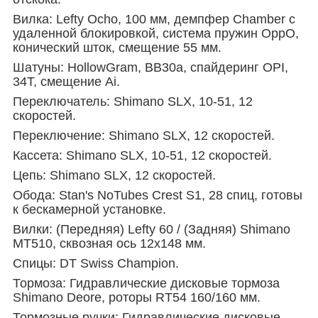
Вилка: Lefty Ocho, 100 мм, демпфер Chamber с
удаленной блокировкой, система пружин OppO,
конический шток, смещение 55 мм.
Шатуны: HollowGram, BB30a, спайдеринг OPI,
34T, смещение Ai.
Переключатель: Shimano SLX, 10-51, 12
скоростей.
Переключение: Shimano SLX, 12 скоростей.
Кассета: Shimano SLX, 10-51, 12 скоростей.
Цепь: Shimano SLX, 12 скоростей.
Обода: Stan's NoTubes Crest S1, 28 спиц, готовы
к бескамерной установке.
Вилки: (Передняя) Lefty 60 / (Задняя) Shimano
MT510, сквозная ось 12x148 мм.
Спицы: DT Swiss Champion.
Тормоза: Гидравлические дисковые тормоза
Shimano Deore, роторы RT54 160/160 мм.
Тормозные ручки: Гидравлические дисковые