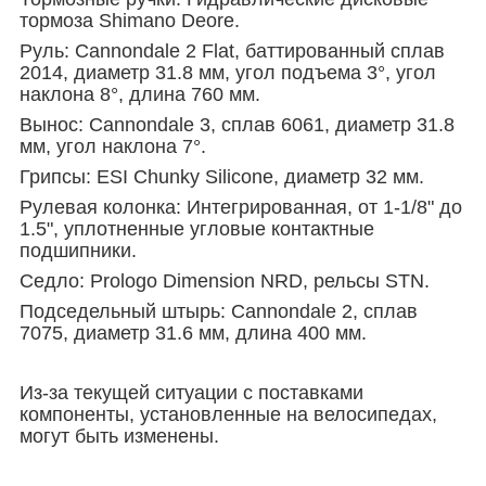
тормоза Shimano Deore.
Руль: Cannondale 2 Flat, баттированный сплав
2014, диаметр 31.8 мм, угол подъема 3°, угол
наклона 8°, длина 760 мм.
Вынос: Cannondale 3, сплав 6061, диаметр 31.8
мм, угол наклона 7°.
Грипсы: ESI Chunky Silicone, диаметр 32 мм.
Рулевая колонка: Интегрированная, от 1-1/8" до
1.5", уплотненные угловые контактные
подшипники.
Седло: Prologo Dimension NRD, рельсы STN.
Подседельный штырь: Cannondale 2, сплав
7075, диаметр 31.6 мм, длина 400 мм.
Из-за текущей ситуации с поставками
компоненты, установленные на велосипедах,
могут быть изменены.