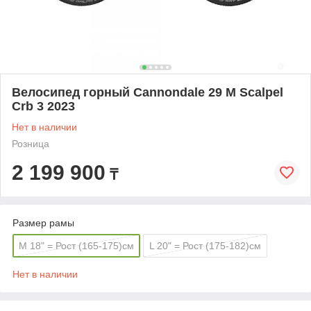
Велосипед горный Cannondale 29 M Scalpel
Crb 3 2023
Нет в наличии
Розница
2 199 900
₸
Размер рамы
M 18" = Рост (165-175)см
L 20" = Рост (175-182)см
Нет в наличии