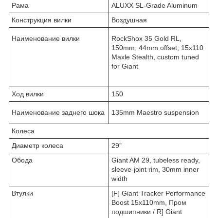
Рама
ALUXX SL-Grade Aluminum
Конструкция вилки
Воздушная
Наименование вилки
RockShox 35 Gold RL,
150mm, 44mm offset, 15x110
Maxle Stealth, custom tuned
for Giant
Ход вилки
150
Наименование заднего шока
135mm Maestro suspension
Колеса
Диаметр колеса
29”
Обода
Giant AM 29, tubeless ready,
sleeve-joint rim, 30mm inner
width
Втулки
[F] Giant Tracker Performance
Boost 15x110mm, Пром
подшипники / R] Giant