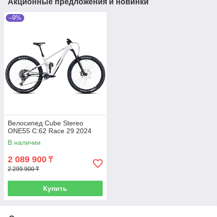
Акционные предложения и новинки
–9%
Велосипед Cube Stereo
ONE55 C:62 Race 29 2024
В наличии
2 089 900
₸
2 299 900 ₸
Купить