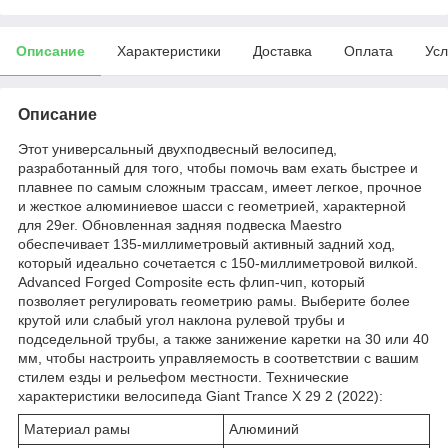
Описание
Характеристики
Доставка
Оплата
Усл
Описание
Этот универсальный двухподвесный велосипед,
разработанный для того, чтобы помочь вам ехать быстрее и
плавнее по самым сложным трассам, имеет легкое, прочное
и жесткое алюминиевое шасси с геометрией, характерной
для 29er. Обновленная задняя подвеска Maestro
обеспечивает 135-миллиметровый активный задний ход,
который идеально сочетается с 150-миллиметровой вилкой.
Advanced Forged Composite есть флип-чип, который
позволяет регулировать геометрию рамы. Выберите более
крутой или слабый угол наклона рулевой трубы и
подседельной трубы, а также занижение каретки на 30 или 40
мм, чтобы настроить управляемость в соответствии с вашим
стилем езды и рельефом местности.
Технические
характеристики велосипеда
Giant Trance X 29 2 (2022)
:
Материал рамы
Алюминий