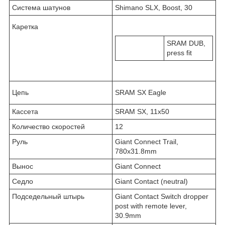
Система шатунов
Shimano SLX, Boost, 30
Каретка
SRAM DUB,
press fit
Цепь
SRAM SX Eagle
Кассета
SRAM SX, 11x50
Количество скоростей
12
Руль
Giant Connect Trail,
780x31.8mm
Вынос
Giant Connect
Седло
Giant Contact (neutral)
Подседельный штырь
Giant Contact Switch dropper
post with remote lever,
30.9mm