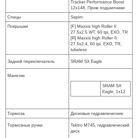
Tracker Performance Boost
12x148, Пром подшипники
Спицы
Sapim
Покрышки
[F] Maxxis high Roller II
27.5x2.5 WT, 60 tpi, EXO, TR
[R] Maxxis high Roller II
27.5x2.4, 60 tpi, EXO, TR,
tubeless
Задний переключатель
SRAM SX Eagle
Манетки
SRAM SX
Eagle, 1x12
Тормоза
Дисковые гидравлические
Тормозные ручки
Tektro M745
, гидравлический
диск