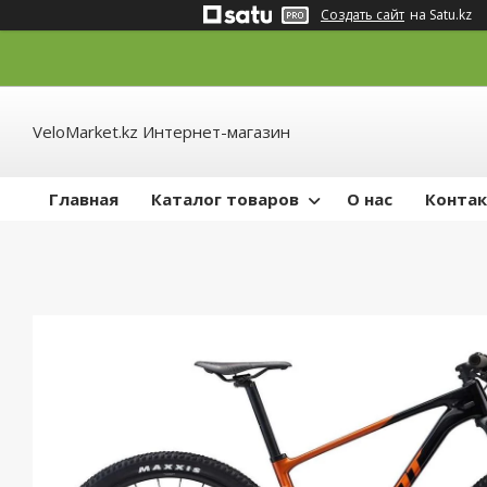
Создать сайт
на Satu.kz
VeloMarket.kz Интернет-магазин
Главная
Каталог товаров
О нас
Конта