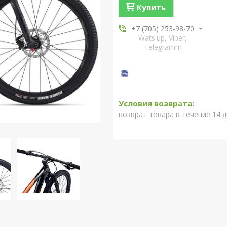
Купить
+7 (705) 253-98-70
Wats'up, Viber,
Telegramm
возврат товара в течение 14 