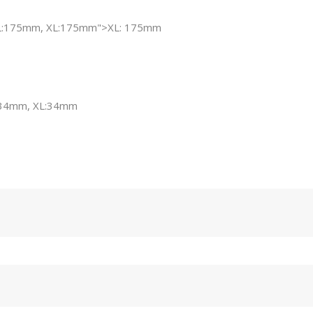
 L:175mm, XL:175mm">XL: 175mm
L:34mm, XL:34mm