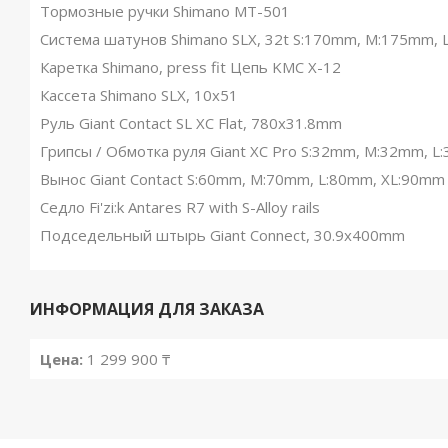
Тормозные ручки Shimano MT-501
Система шатунов Shimano SLX, 32t S:170mm, M:175mm,
Каретка Shimano, press fit Цепь KMC X-12
Кассета Shimano SLX, 10x51
Руль Giant Contact SL XC Flat, 780x31.8mm
Грипсы / Обмотка руля Giant XC Pro S:32mm, M:32mm, 
Вынос Giant Contact S:60mm, M:70mm, L:80mm, XL:90mm
Седло Fi'zi:k Antares R7 with S-Alloy rails
Подседельный штырь Giant Connect, 30.9x400mm
ИНФОРМАЦИЯ ДЛЯ ЗАКАЗА
Цена:
1 299 900 ₸