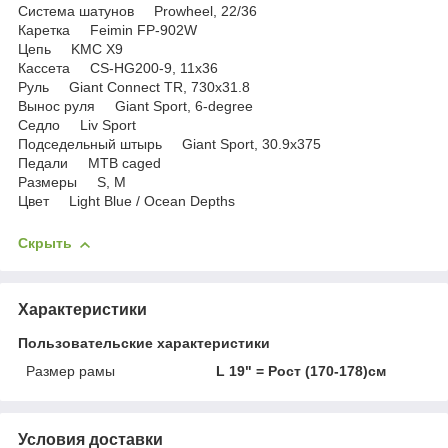
Система шатунов Prowheel, 22/36
Каретка Feimin FP-902W
Цепь KMC X9
Кассета CS-HG200-9, 11x36
Руль Giant Connect TR, 730x31.8
Вынос руля Giant Sport, 6-degree
Седло Liv Sport
Подседельный штырь Giant Sport, 30.9x375
Педали MTB caged
Размеры S, M
Цвет Light Blue / Ocean Depths
Скрыть
Характеристики
Пользовательские характеристики
Размер рамы
L 19" = Рост (170-178)см
Условия доставки