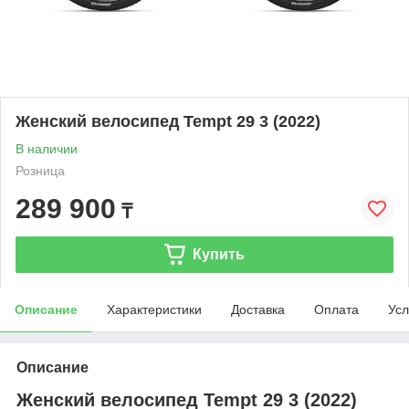
Женский велосипед Tempt 29 3 (2022)
В наличии
Розница
289 900
₸
Купить
Описание
Характеристики
Доставка
Оплата
Усл
Описание
Женский велосипед Tempt 29 3 (2022)