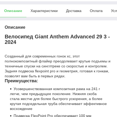
Описание
Характеристики
Доставка
Оплата
Усл
Описание
Велосипед Giant Anthem Advanced 29 3 -
2024
Созданный для современных гонок xc, этот
полнокомпозитный флайер преодолевает крутые подъемы и
техничные спуски на синглтреке со скоростью и контролем.
Задняя подвеска flexpoint pro и геометрия, готовая к гонкам,
позволят вам быть в первых рядах.
Преимущества:
Усовершенствованная композитная рама на 241 г
легче, чем предыдущее поколение. Нижняя скоба
стала жестче для более быстрого ускорения, а более
крутая подседельная труба обеспечивает эффективное
восхождение
Подвеска FlexPoint Pro обеспечивает 100 мм