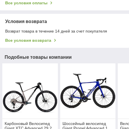
Все условия оплаты
Условия возврата
Возврат товара в течение 14 дней за счет покупателя
Все условия возврата
Подобные товары компании
Карбоновый Велосипед
Шоссейный велосипед
Вел
Giant XTC Advanced 29 2
Giant Propel Advanced 1
Gian