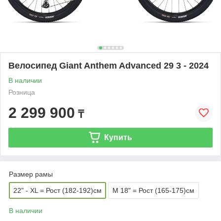
Велосипед Giant Anthem Advanced 29 3 - 2024
В наличии
Розница
2 299 900
₸
Купить
Размер рамы
22" - XL = Рост (182-192)см
M 18" = Рост (165-175)см
В наличии