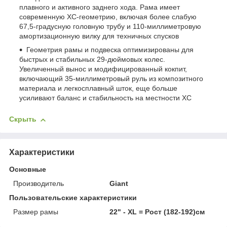
плавного и активного заднего хода. Рама имеет
современную XC-геометрию, включая более слабую
67,5-градусную головную трубу и 110-миллиметровую
амортизационную вилку для техничных спусков
Геометрия рамы и подвеска оптимизированы для
быстрых и стабильных 29-дюймовых колес.
Увеличенный вынос и модифицированный кокпит,
включающий 35-миллиметровый руль из композитного
материала и легкосплавный шток, еще больше
усиливают баланс и стабильность на местности XC
Скрыть
Характеристики
Основные
Производитель
Giant
Пользовательские характеристики
Размер рамы
22" - XL = Рост (182-192)см