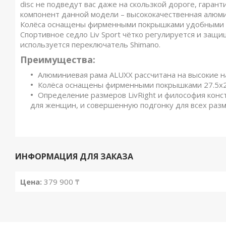
disc не подведут вас даже на скользкой дороге, гаран
компонент данной модели – высококачественная алюмин
Колёса оснащены фирменными покрышками удобными дл
Спортивное седло Liv Sport чётко регулируется и защ
используется переключатель Shimano.
Преимущества:
Алюминиевая рама ALUXX рассчитана на высокие н
Колёса оснащены фирменными покрышками 27.5x2
Определение размеров LivRight и философия конс
для женщин, и совершенную подгонку для всех раз
ИНФОРМАЦИЯ ДЛЯ ЗАКАЗА
Цена:
379 900 ₸