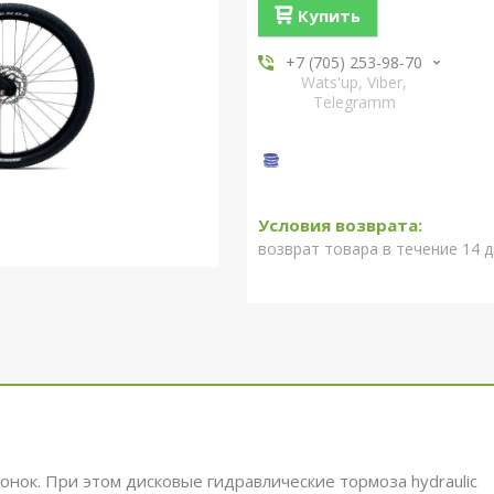
Купить
+7 (705) 253-98-70
Wats'up, Viber,
Telegramm
возврат товара в течение 14 
нок. При этом дисковые гидравлические тормоза hydraulic