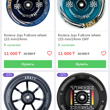
Колеса Juju Fullcore wheel
Колеса Juju Fullcore wheel
115 mm/24mm
115 mm/24mm DAY
В наличии
В наличии
11 000
11 000
₸
₸
16 900 ₸
16 900 ₸
Купить
Купить
–33%
–32%