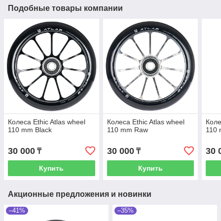
Подобные товары компании
Колеса Ethic Atlas wheel
Колеса Ethic Atlas wheel
Коле
110 mm Black
110 mm Raw
110 
30 000
30 000
30 
₸
₸
Купить
Купить
Акционные предложения и новинки
–41%
–35%