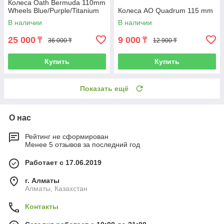
Колеса Oath Bermuda 110mm
Wheels Blue/Purple/Titanium
Колеса AO Quadrum 115 mm
В наличии
В наличии
25 000
9 000
₸
₸
36 000 ₸
12 900 ₸
Купить
Купить
Показать ещё
О нас
Рейтинг не сформирован
Менее 5 отзывов за последний год
Работает с 17.06.2019
г. Алматы
Алматы, Казахстан
Контакты