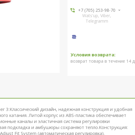
+7 (705) 253-98-70
Wats'up, Viber,
Telegramm
возврат товара в течение 14 
r 3:Классический дизайн, надежная конструкция и удобная
ого катания. Литой корпус из ABS-пластика обеспечивает
ионные каналы и эластичная система регулировки
вая подкладка и амбушюры сохраняют тепло.Конструкция:
-Adjust Fit System (автоматическая регулировка).