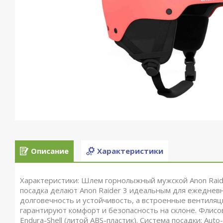
Описание
Характеристики
Характеристики: Шлем горнолыжный мужской Anon Raide
посадка делают Anon Raider 3 идеальным для ежедневн
долговечность и устойчивость, а встроенные вентиляц
гарантируют комфорт и безопасность на склоне. Флисо
Endura-Shell (литой ABS-пластик). Система посадки: Auto