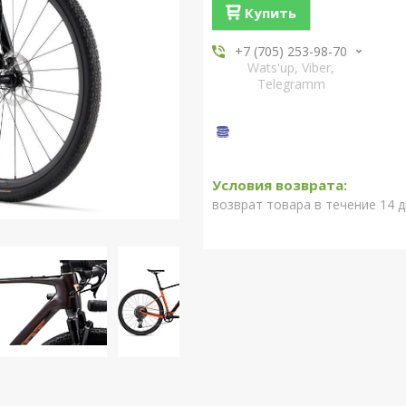
Купить
+7 (705) 253-98-70
Wats'up, Viber,
Telegramm
возврат товара в течение 14 