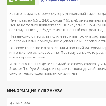
Хотите придать своему скутеру уникальный вид? Тогда A
Имея размер 6,5 x 24,0 дюйма (165 мм), он идеально в
Лента не только привлекательна визуально, но и функ
поэтому вы всегда будете иметь полный контроль над 
Независимо от того, выполняете ли вы трюки в хаф-пайп
обеспечит вам необходимое сцепление и безопасность
Высокое качество изготовления и прочный материал га
интенсивное использование. Поэтому вы можете рассчи
ваших приключениях.
Итак, чего же вы ждете? Придайте своему самокату и
Scooter Tie Dye Griptape и поразите своих друзей свои
самокат настоящей приманкой для глаз!
ИНФОРМАЦИЯ ДЛЯ ЗАКАЗА
Цена:
3 000 ₸