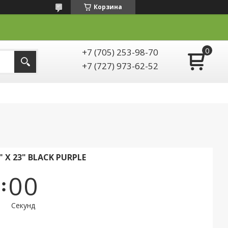
Корзина
+7 (705) 253-98-70
+7 (727) 973-62-52
 X 23" BLACK PURPLE
0
0
Секунд