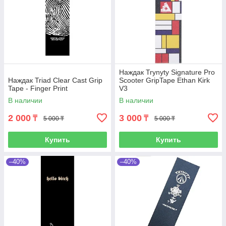
Наждак Trynyty Signature Pro
Наждак Triad Clear Cast Grip
Scooter GripTape Ethan Kirk
Tape - Finger Print
V3
В наличии
В наличии
2 000
3 000
₸
₸
5 000 ₸
5 000 ₸
Купить
Купить
–40%
–40%