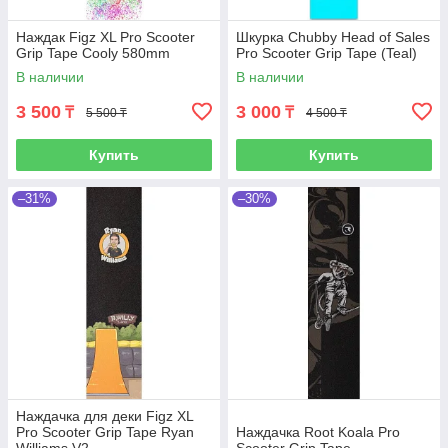
Наждак Figz XL Pro Scooter
Шкурка Chubby Head of Sales
Grip Tape Cooly 580mm
Pro Scooter Grip Tape (Teal)
В наличии
В наличии
3 500
3 000
₸
₸
5 500 ₸
4 500 ₸
Купить
Купить
–31%
–30%
Наждачка для деки Figz XL
Pro Scooter Grip Tape Ryan
Наждачка Root Koala Pro