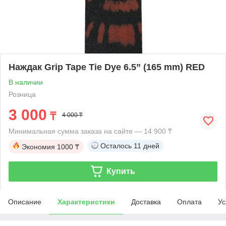
Наждак Grip Tape Tie Dye 6.5” (165 mm) RED
В наличии
Розница
3 000
₸
4 000 ₸
Минимальная сумма заказа на сайте — 14 900 ₸
Осталось
11 дней
Экономия
1000 ₸
Купить
Описание
Характеристики
Доставка
Оплата
Ус