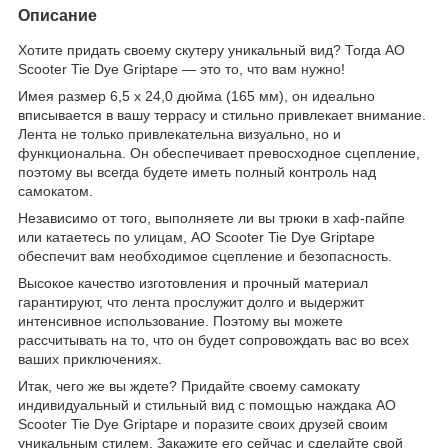
Описание
Хотите придать своему скутеру уникальный вид? Тогда AO
Scooter Tie Dye Griptape — это то, что вам нужно!
Имея размер 6,5 x 24,0 дюйма (165 мм), он идеально
вписывается в вашу террасу и стильно привлекает внимание.
Лента не только привлекательна визуально, но и
функциональна. Он обеспечивает превосходное сцепление,
поэтому вы всегда будете иметь полный контроль над
самокатом.
Независимо от того, выполняете ли вы трюки в хаф-пайпе
или катаетесь по улицам, AO Scooter Tie Dye Griptape
обеспечит вам необходимое сцепление и безопасность.
Высокое качество изготовления и прочный материал
гарантируют, что лента прослужит долго и выдержит
интенсивное использование. Поэтому вы можете
рассчитывать на то, что он будет сопровождать вас во всех
ваших приключениях.
Итак, чего же вы ждете? Придайте своему самокату
индивидуальный и стильный вид с помощью наждака AO
Scooter Tie Dye Griptape и поразите своих друзей своим
уникальным стилем. Закажите его сейчас и сделайте свой