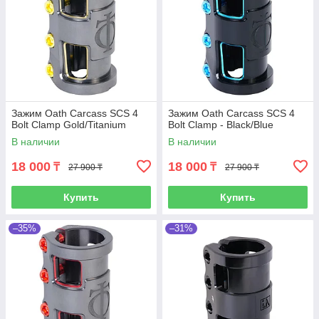
Зажим Oath Carcass SCS 4
Зажим Oath Carcass SCS 4
Bolt Clamp Gold/Titanium
Bolt Clamp - Black/Blue
В наличии
В наличии
18 000
18 000
₸
₸
27 900 ₸
27 900 ₸
Купить
Купить
–35%
–31%