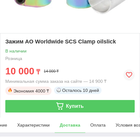
Зажим AO Worldwide SCS Clamp oilslick
В наличии
Розница
10 000
₸
14 000 ₸
Минимальная сумма заказа на сайте — 14 900 ₸
Осталось
10 дней
Экономия
4000 ₸
Купить
ние
Характеристики
Доставка
Оплата
Условия во