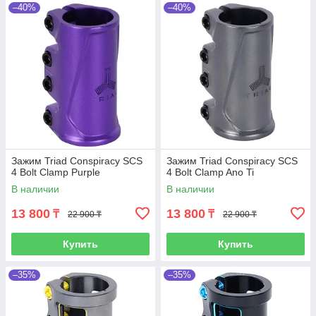
–40%
–40%
Зажим Triad Conspiracy SCS
Зажим Triad Conspiracy SCS
4 Bolt Clamp Purple
4 Bolt Clamp Ano Ti
В наличии
В наличии
13 800
13 800
₸
₸
22 900 ₸
22 900 ₸
Купить
Купить
–35%
–35%