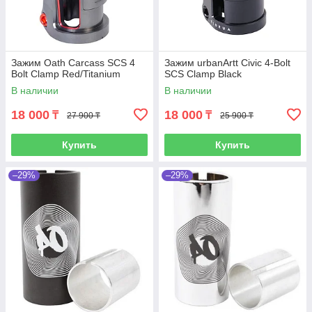
Зажим Oath Carcass SCS 4
Зажим urbanArtt Civic 4-Bolt
Bolt Clamp Red/Titanium
SCS Clamp Black
В наличии
В наличии
18 000
18 000
₸
₸
27 900 ₸
25 900 ₸
Купить
Купить
–29%
–29%