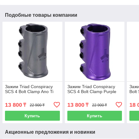
Подобные товары компании
Зажим Triad Conspiracy
Зажим Triad Conspiracy
Зажи
SCS 4 Bolt Clamp Ano Ti
SCS 4 Bolt Clamp Purple
Bolt
13 800
13 800
18 
₸
₸
22 900 ₸
22 900 ₸
Купить
Купить
Акционные предложения и новинки