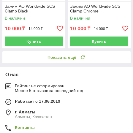
Зажим AO Worldwide SCS
Зажим AO Worldwide SCS
Clamp Black
Clamp Chrome
В наличии
В наличии
10 000
10 000
₸
₸
14 000 ₸
14 000 ₸
Купить
Купить
Показать ещё
О нас
Рейтинг не сформирован
Менее 5 отзывов за последний год
Работает с 17.06.2019
г. Алматы
Алматы, Казахстан
Контакты