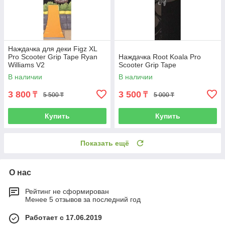
Наждачка для деки Figz XL
Pro Scooter Grip Tape Ryan
Наждачка Root Koala Pro
Williams V2
Scooter Grip Tape
В наличии
В наличии
3 800
3 500
₸
₸
5 500 ₸
5 000 ₸
Купить
Купить
Показать ещё
О нас
Рейтинг не сформирован
Менее 5 отзывов за последний год
Работает с 17.06.2019