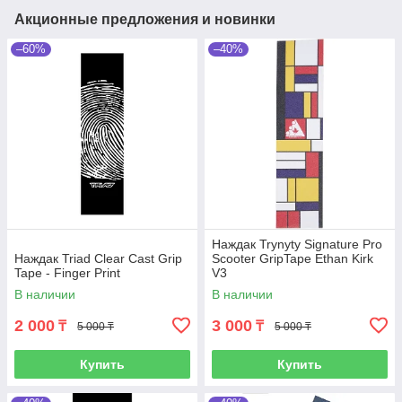
Акционные предложения и новинки
–60%
–40%
Наждак Trynyty Signature Pro
Наждак Triad Clear Cast Grip
Scooter GripTape Ethan Kirk
Tape - Finger Print
V3
В наличии
В наличии
2 000
3 000
₸
₸
5 000 ₸
5 000 ₸
Купить
Купить