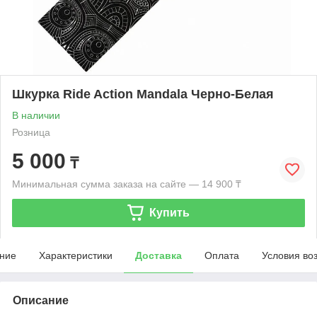
Шкурка Ride Action Mandala Черно-Белая
В наличии
Розница
5 000
₸
Минимальная сумма заказа на сайте — 14 900 ₸
Купить
ние
Характеристики
Доставка
Оплата
Условия во
Описание