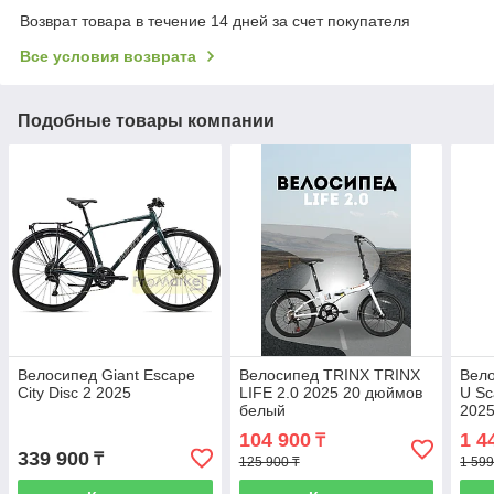
Возврат товара в течение 14 дней за счет покупателя
Все условия возврата
Подобные товары компании
Велосипед Giant Escape
Велосипед TRINX TRINX
Вело
City Disc 2 2025
LIFE 2.0 2025 20 дюймов
U Sc
белый
202
104 900
1 4
₸
339 900
₸
125 900 ₸
1 599