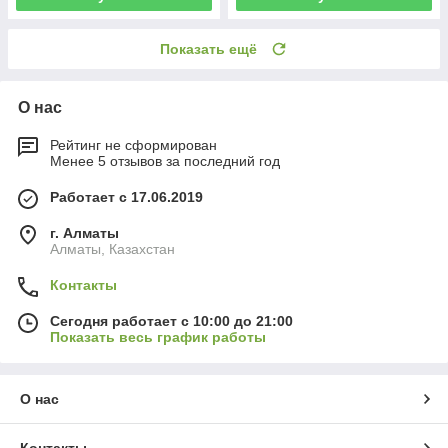
Показать ещё
О нас
Рейтинг не сформирован
Менее 5 отзывов за последний год
Работает с 17.06.2019
г. Алматы
Алматы, Казахстан
Контакты
Сегодня работает с 10:00 до 21:00
Показать весь график работы
О нас