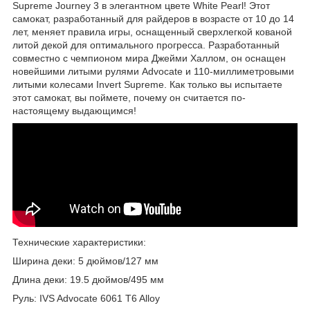
Supreme Journey 3 в элегантном цвете White Pearl! Этот
самокат, разработанный для райдеров в возрасте от 10 до 14
лет, меняет правила игры, оснащенный сверхлегкой кованой
литой декой для оптимального прогресса. Разработанный
совместно с чемпионом мира Джейми Халлом, он оснащен
новейшими литыми рулями Advocate и 110-миллиметровыми
литыми колесами Invert Supreme. Как только вы испытаете
этот самокат, вы поймете, почему он считается по-
настоящему выдающимся!
Технические характеристики:
Ширина деки: 5 дюймов/127 мм
Длина деки: 19.5 дюймов/495 мм
Руль: IVS Advocate 6061 T6 Alloy