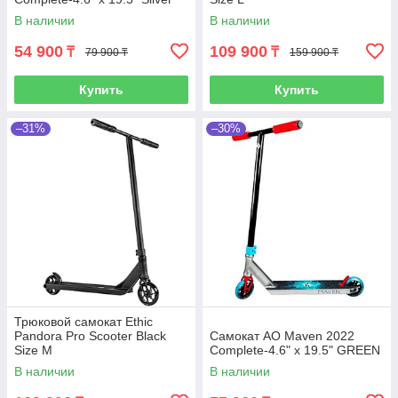
В наличии
В наличии
54 900
109 900
₸
₸
79 900 ₸
159 900 ₸
Купить
Купить
–31%
–30%
Трюковой самокат Ethic
Pandora Pro Scooter Black
Самокат AO Maven 2022
Size M
Complete-4.6" x 19.5" GREEN
В наличии
В наличии