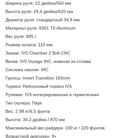
Ширина руля: 22 дюйма/560 мм
Высота руля: 24,4 дюйма/620 мм
Диаметр руля: стандартный 34,9 мм
Материал руля: 6061 T6 Aluminum
Вес руля: 805 г.
Размер колеса: 110 мм
Зажим: IVS Chamber 2 Bolt CNC
Вилка: IVS Voyage IHC, кованая из сплава
Система сжатия: IHC
Грипсы: Invert Transition 165mm
Тормоз: Нейлоновый тормоз IVS
Рулевая: IVS интегрированная и герметичная
Тип скутера: Парк
Вес: 2,98 кг/6,5 фунта
Высота: 34,2 дюйма / 870 мм
Максимальный вес райдера: 100 кг / 220 фунтов
Возрастной диапазон: 9+