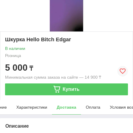
Шкурка Hello Bitch Edgar
В наличии
Розница
5 000
₸
Минимальная сумма заказа на сайте — 14 900 ₸
Купить
ние
Характеристики
Доставка
Оплата
Условия во
Описание