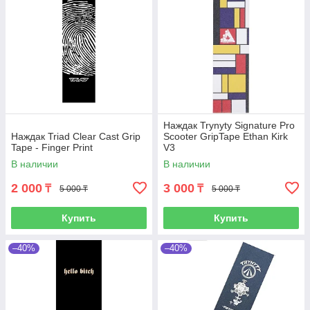
Наждак Trynyty Signature Pro
Наждак Triad Clear Cast Grip
Scooter GripTape Ethan Kirk
Tape - Finger Print
V3
В наличии
В наличии
2 000
3 000
₸
₸
5 000 ₸
5 000 ₸
Купить
Купить
–40%
–40%