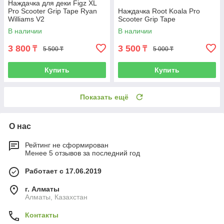
Наждачка для деки Figz XL
Pro Scooter Grip Tape Ryan
Наждачка Root Koala Pro
Williams V2
Scooter Grip Tape
В наличии
В наличии
3 800
3 500
₸
₸
5 500 ₸
5 000 ₸
Купить
Купить
Показать ещё
О нас
Рейтинг не сформирован
Менее 5 отзывов за последний год
Работает с 17.06.2019
г. Алматы
Алматы, Казахстан
Контакты