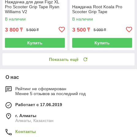
Наждачка для деки Figz XL
Pro Scooter Grip Tape Ryan
Наждачка Root Koala Pro
Williams V2
Scooter Grip Tape
В наличии
В наличии
3 800
3 500
₸
₸
5 500 ₸
5 000 ₸
Купить
Купить
Показать ещё
О нас
Рейтинг не сформирован
Менее 5 отзывов за последний год
Работает с 17.06.2019
г. Алматы
Алматы, Казахстан
Контакты