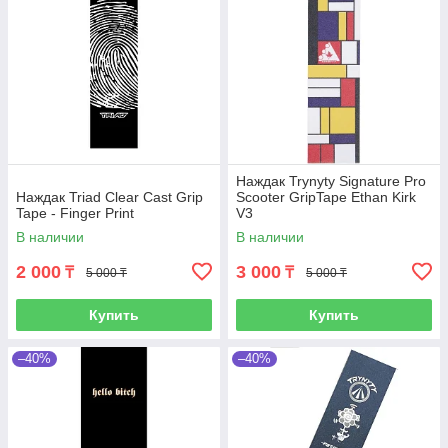
Наждак Trynyty Signature Pro
Наждак Triad Clear Cast Grip
Scooter GripTape Ethan Kirk
Tape - Finger Print
V3
В наличии
В наличии
2 000
3 000
₸
₸
5 000 ₸
5 000 ₸
Купить
Купить
–40%
–40%