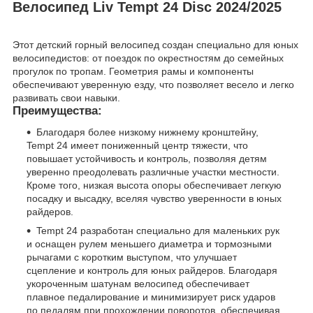
Велосипед Liv Tempt 24 Disc 2024/2025
Этот детский горный велосипед создан специально для юных
велосипедистов: от поездок по окрестностям до семейных
прогулок по тропам. Геометрия рамы и компоненты
обеспечивают уверенную езду, что позволяет весело и легко
развивать свои навыки.
Преимущества:
Благодаря более низкому нижнему кронштейну,
Tempt 24 имеет пониженный центр тяжести, что
повышает устойчивость и контроль, позволяя детям
уверенно преодолевать различные участки местности.
Кроме того, низкая высота опоры обеспечивает легкую
посадку и высадку, вселяя чувство уверенности в юных
райдеров.
Tempt 24 разработан специально для маленьких рук
и оснащен рулем меньшего диаметра и тормозными
рычагами с коротким выступом, что улучшает
сцепление и контроль для юных райдеров. Благодаря
укороченным шатунам велосипед обеспечивает
плавное педалирование и минимизирует риск ударов
по педалям при прохождении поворотов, обеспечивая