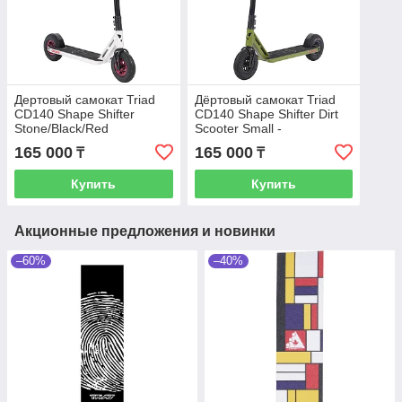
Дертовый самокат Triad
Дёртовый самокат Triad
CD140 Shape Shifter
CD140 Shape Shifter Dirt
Stone/Black/Red
Scooter Small -
Green/Black
165 000
165 000
₸
₸
Купить
Купить
Акционные предложения и новинки
–60%
–40%