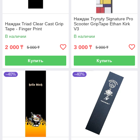
Наждак Trynyty Signature Pro
Наждак Triad Clear Cast Grip
Scooter GripTape Ethan Kirk
Tape - Finger Print
V3
В наличии
В наличии
2 000
3 000
₸
₸
5 000 ₸
5 000 ₸
Купить
Купить
–40%
–40%