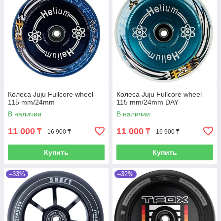
Колеса Juju Fullcore wheel
Колеса Juju Fullcore wheel
115 mm/24mm
115 mm/24mm DAY
В наличии
В наличии
11 000
11 000
₸
₸
16 900 ₸
16 900 ₸
Купить
Купить
–33%
–32%