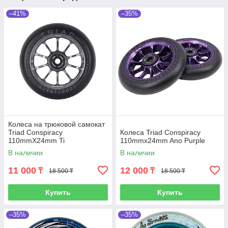
–41%
–35%
Колеса на трюковой самокат
Triad Conspiracy
Колеса Triad Conspiracy
110mmX24mm Ti
110mmx24mm Ano Purple
В наличии
В наличии
11 000
12 000
₸
₸
18 500 ₸
18 500 ₸
Купить
Купить
–35%
–35%