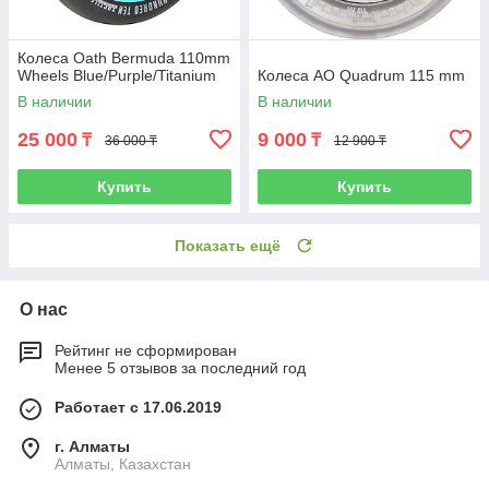
Колеса Oath Bermuda 110mm
Wheels Blue/Purple/Titanium
Колеса AO Quadrum 115 mm
В наличии
В наличии
25 000
9 000
₸
₸
36 000 ₸
12 900 ₸
Купить
Купить
Показать ещё
О нас
Рейтинг не сформирован
Менее 5 отзывов за последний год
Работает с 17.06.2019
г. Алматы
Алматы, Казахстан