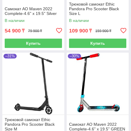
Трюковой самокат Ethic
Самокат AO Maven 2022
Pandora Pro Scooter Black
Complete-4.6" x 19.5" Silver
Size L
В наличии
В наличии
54 900
109 900
₸
₸
79 900 ₸
159 900 ₸
Купить
Купить
–31%
–30%
Трюковой самокат Ethic
Pandora Pro Scooter Black
Самокат AO Maven 2022
Size M
Complete-4.6" x 19.5" GREEN