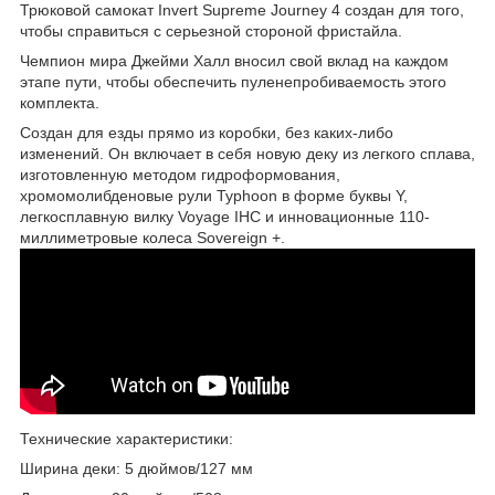
Трюковой самокат Invert Supreme Journey 4 создан для того,
чтобы справиться с серьезной стороной фристайла.
Чемпион мира Джейми Халл вносил свой вклад на каждом
этапе пути, чтобы обеспечить пуленепробиваемость этого
комплекта.
Создан для езды прямо из коробки, без каких-либо
изменений. Он включает в себя новую деку из легкого сплава,
изготовленную методом гидроформования,
хромомолибденовые рули Typhoon в форме буквы Y,
легкосплавную вилку Voyage IHC и инновационные 110-
миллиметровые колеса Sovereign +.
Технические характеристики:
Ширина деки: 5 дюймов/127 мм