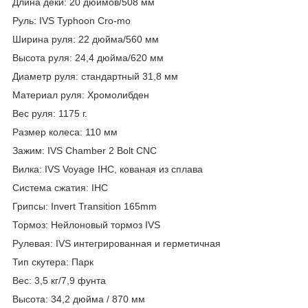
Длина деки: 20 дюймов/508 мм
Руль: IVS Typhoon Cro-mo
Ширина руля: 22 дюйма/560 мм
Высота руля: 24,4 дюйма/620 мм
Диаметр руля: стандартный 31,8 мм
Материал руля: Хромолибден
Вес руля: 1175 г.
Размер колеса: 110 мм
Зажим: IVS Chamber 2 Bolt CNC
Вилка: IVS Voyage IHC, кованая из сплава
Система сжатия: IHC
Грипсы: Invert Transition 165mm
Тормоз: Нейлоновый тормоз IVS
Рулевая: IVS интегрированная и герметичная
Тип скутера: Парк
Вес: 3,5 кг/7,9 фунта
Высота: 34,2 дюйма / 870 мм