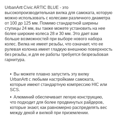
UrbanArtt Civic ARTIC BLUE - это
высокопроизводительная вилка для самоката, которую
можно использовать с колесами различного диаметра
от 100 до 125 мм. Помимо стандартной ширины
ступицы 24 мм, вы также можете установить на нее
более широкие колеса 28 и 30 мм. Это дает вам
больше возможностей при выборе нового набора
колес. Вилка не имеет резьбы, что означает, что ее
рулевая колонка имеет гладкую внешнюю поверхность
без резьбы, и для ее работы требуется безрезьбовая
гарнитура.
Вы можете плавно запустить эту вилку
UrbanArtt с любыми настройками самоката,
которые имеют стандартную компрессию HIC или
SCS.
Алюминий обеспечивает легкую конструкцию,
что подходит для более продвинутых райдеров,
которые знают, как равномерно распределять вес
между декой и вилкой при приземлении.