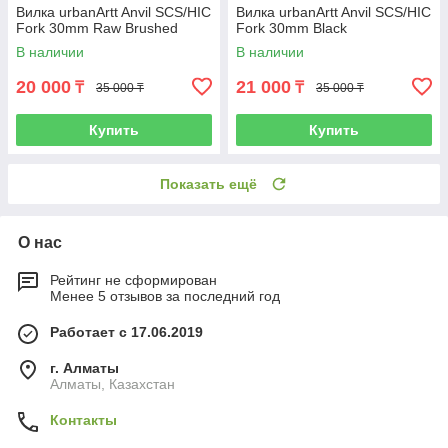
Вилка urbanArtt Anvil SCS/HIC
Вилка urbanArtt Anvil SCS/HIC
Fork 30mm Raw Brushed
Fork 30mm Black
В наличии
В наличии
20 000
21 000
₸
₸
35 000 ₸
35 000 ₸
Купить
Купить
Показать ещё
О нас
Рейтинг не сформирован
Менее 5 отзывов за последний год
Работает с 17.06.2019
г. Алматы
Алматы, Казахстан
Контакты