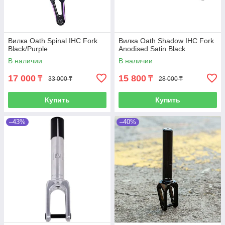
Вилка Oath Spinal IHC Fork
Вилка Oath Shadow IHC Fork
Black/Purple
Anodised Satin Black
В наличии
В наличии
17 000
15 800
₸
₸
33 000 ₸
28 000 ₸
Купить
Купить
–43%
–40%