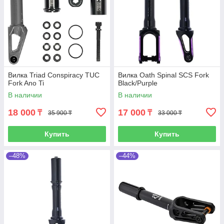
Вилка Triad Conspiracy TUC
Вилка Oath Spinal SCS Fork
Fork Ano Ti
Black/Purple
В наличии
В наличии
18 000
17 000
₸
₸
35 900 ₸
33 000 ₸
Купить
Купить
–48%
–44%