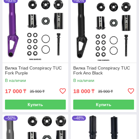
–53%
–50%
Вилка Triad Conspiracy TUC
Вилка Triad Conspiracy TUC
Fork Purple
Fork Ano Black
В наличии
В наличии
17 000
18 000
₸
₸
35 900 ₸
35 900 ₸
Купить
Купить
–50%
–48%