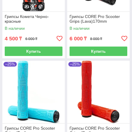
Грипсы Комета Черно-
Грипсы CORE Pro Scooter
красные
Grips (Lava)170mm
В наличии
В наличии
4 500
6 000
₸
₸
6 000 ₸
8 000 ₸
Купить
Купить
–25%
–25%
Грипсы CORE Pro Scooter
Грипсы CORE Pro Scooter