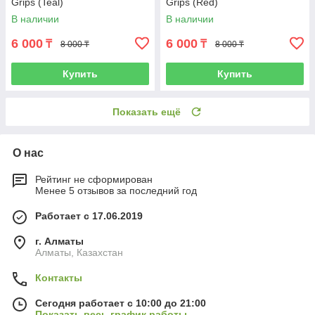
Grips (Teal)
Grips (Red)
В наличии
В наличии
6 000
6 000
₸
₸
8 000 ₸
8 000 ₸
Купить
Купить
Показать ещё
О нас
Рейтинг не сформирован
Менее 5 отзывов за последний год
Работает с 17.06.2019
г. Алматы
Алматы, Казахстан
Контакты
Сегодня работает с 10:00 до 21:00
Показать весь график работы