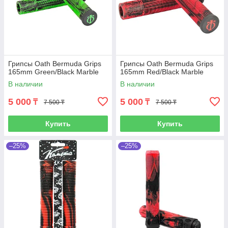
Грипсы Oath Bermuda Grips
Грипсы Oath Bermuda Grips
165mm Green/Black Marble
165mm Red/Black Marble
В наличии
В наличии
5 000
5 000
₸
₸
7 500 ₸
7 500 ₸
Купить
Купить
–25%
–25%