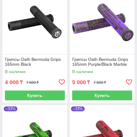
Грипсы Oath Bermuda Grips
Грипсы Oath Bermuda Grips
165mm Black
165mm Purple/Black Marble
В наличии
В наличии
4 000
5 000
₸
₸
7 500 ₸
7 500 ₸
Купить
Купить
–33%
–33%