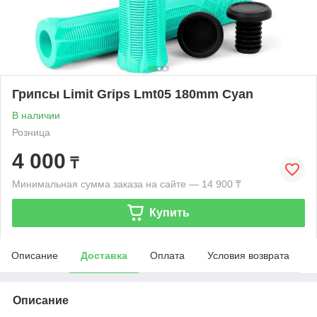
Грипсы Limit Grips Lmt05 180mm Cyan
В наличии
Розница
4 000
₸
Минимальная сумма заказа на сайте — 14 900 ₸
Купить
Описание
Доставка
Оплата
Условия возврата
Описание