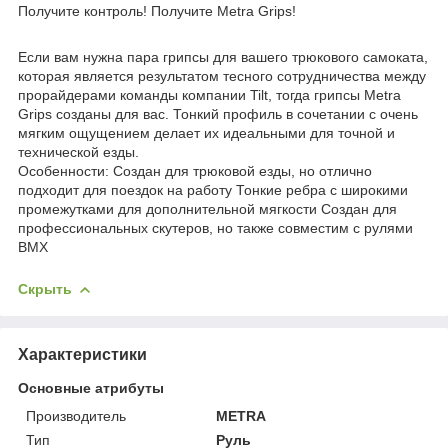
Получите контроль!
Получите Metra Grips!
Если вам нужна пара грипсы для вашего трюкового самоката,
которая является результатом тесного сотрудничества между
прорайдерами команды компании Tilt, тогда грипсы Metra
Grips созданы для вас.
Тонкий профиль в сочетании с очень
мягким ощущением делает их идеальными для точной и
технической езды.
Особенности
:
Создан для трюковой езды, но отлично
подходит для поездок на работу
Тонкие ребра с широкими
промежутками для дополнительной мягкости
Создан для
профессиональных скутеров, но также совместим с рулями
BMX
Скрыть
Характеристики
Основные атрибуты
Производитель
METRA
Тип
Руль