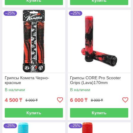
Купить
Купить
–25%
–25%
Грипсы Комета Черно-
Грипсы CORE Pro Scooter
красные
Grips (Lava)170mm
В наличии
В наличии
4 500
6 000
₸
₸
6 000 ₸
8 000 ₸
Купить
Купить
–25%
–25%