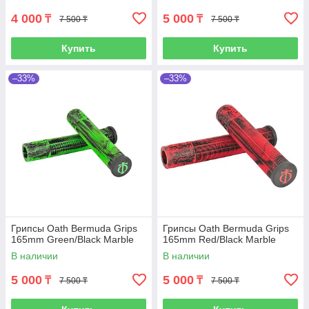
4 000
5 000
₸
₸
7 500 ₸
7 500 ₸
Купить
Купить
–33%
–33%
Грипсы Oath Bermuda Grips
Грипсы Oath Bermuda Grips
165mm Green/Black Marble
165mm Red/Black Marble
В наличии
В наличии
5 000
5 000
₸
₸
7 500 ₸
7 500 ₸