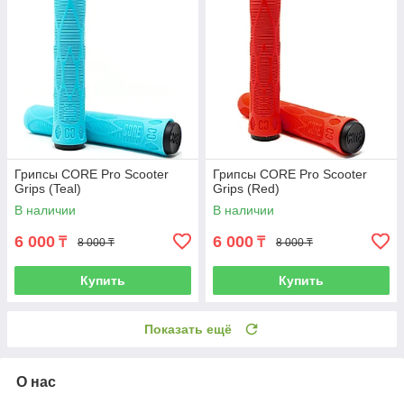
Грипсы CORE Pro Scooter
Грипсы CORE Pro Scooter
Grips (Teal)
Grips (Red)
В наличии
В наличии
6 000
6 000
₸
₸
8 000 ₸
8 000 ₸
Купить
Купить
Показать ещё
О нас