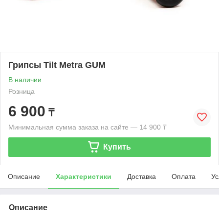
Грипсы Tilt Metra GUM
В наличии
Розница
6 900
₸
Минимальная сумма заказа на сайте — 14 900 ₸
Купить
Описание
Характеристики
Доставка
Оплата
Ус
Описание