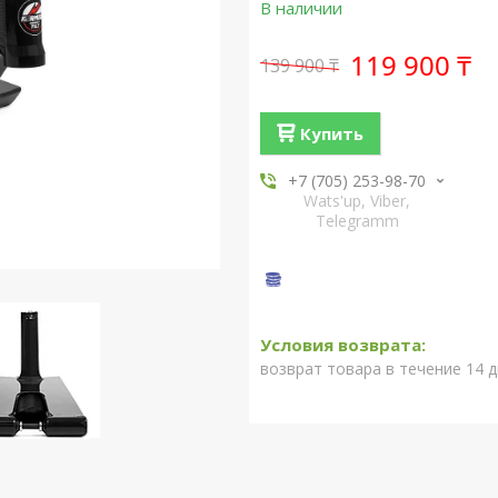
В наличии
119 900 ₸
139 900 ₸
Купить
+7 (705) 253-98-70
Wats'up, Viber,
Telegramm
возврат товара в течение 14 