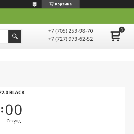
Корзина
+7 (705) 253-98-70
+7 (727) 973-62-52
22.0 BLACK
0
0
Секунд