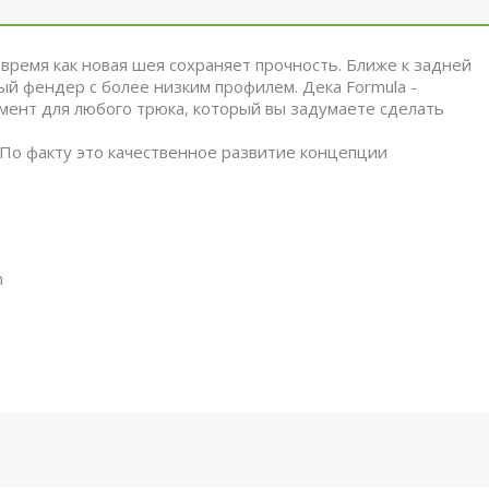
 время как новая шея сохраняет прочность. Ближе к задней
й фендер с более низким профилем. Дека Formula -
мент для любого трюка, который вы задумаете сделать
t. По факту это качественное развитие концепции
m