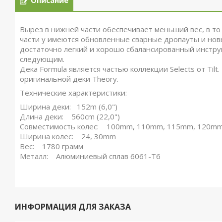
Описание
Вырез в нижней части обеспечивает меньший вес, в то
части у имеются обновленные сварные дропауты и новы
достаточно легкий и хорошо сбалансированный инстру
следующим.
Дека Formula является частью коллекции Selects от Til
оригинальной деки Theory.
Технические характеристики:
Ширина деки: 152m (6,0")
Длина деки: 560cm (22,0")
Совместимость колес: 100mm, 110mm, 115mm, 120m
Ширина колес: 24, 30mm
Вес: 1780 грамм
Металл: Алюминиевый сплав 6061-T6
ИНФОРМАЦИЯ ДЛЯ ЗАКАЗА