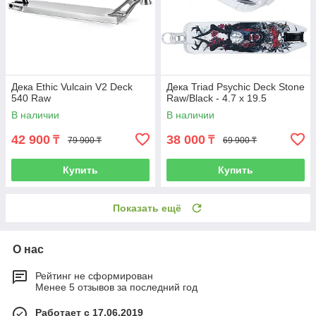
Дека Ethic Vulcain V2 Deck
Дека Triad Psychic Deck Stone
540 Raw
Raw/Black - 4.7 x 19.5
В наличии
В наличии
42 900
38 000
₸
₸
79 900 ₸
69 900 ₸
Купить
Купить
Показать ещё
О нас
Рейтинг не сформирован
Менее 5 отзывов за последний год
Работает с 17.06.2019