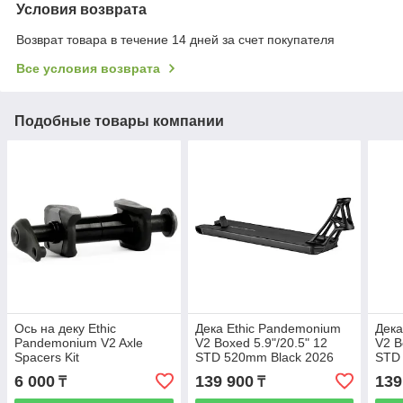
Условия возврата
Возврат товара в течение 14 дней за счет покупателя
Все условия возврата
Подобные товары компании
Ось на деку Ethic
Дека Ethic Pandemonium
Дека
Pandemonium V2 Axle
V2 Boxed 5.9"/20.5" 12
V2 B
Spacers Kit
STD 520mm Black 2026
STD
6 000
139 900
139
₸
₸