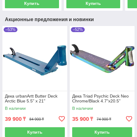
Купить
Купить
Акционные предложения и новинки
–53%
–52%
Дека urbanArtt Butter Deck
Дека Triad Psychic Deck Neo
Arctic Blue 5.5" x 21"
Chrome/Black 4.7"x20.5"
В наличии
В наличии
39 900
35 900
₸
₸
84 900 ₸
74 900 ₸
Купить
Купить