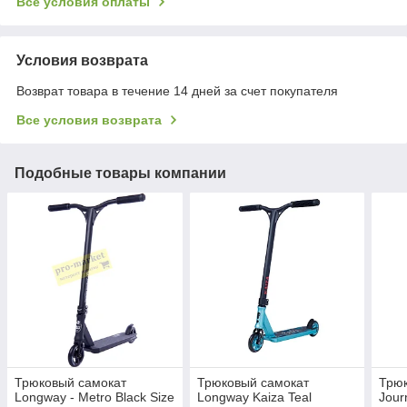
Все условия оплаты
Условия возврата
Возврат товара в течение 14 дней за счет покупателя
Все условия возврата
Подобные товары компании
Трюковый самокат
Трюковый самокат
Трюк
Longway - Metro Black Size
Longway Kaiza Teal
Jour