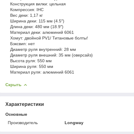
Конструкция вилки: цельная
Компрессия: IHС
Вес деки: 1,17 кг
Ширина деки: 115 мм (4.5″)
Длина деки: 480 мм (18.9″)
Материал деки: алюминий 6061
Хомут: двойной PV1/ Титановые болты!
Бэксвип: нет
Диаметр руля внутренний: 28 мм
Диаметр руля внешний: 35 мм (оверсайз)
Высота руля: 550 мм
Ширина руля: 550 мм
Материал руля: алюминий 6061
Скрыть
Характеристики
Основные
Производитель
Longway