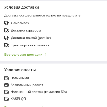
Условия доставки
Доставка осуществляется только по предоплате.
Самовывоз
Доставка курьером
Доставка почтой (post.kz)
Транспортная компания
Все условия доставки
Условия оплаты
Наличными
Безналичный расчет
Наложенный платеж (комиссия 5%)
KASPI QR