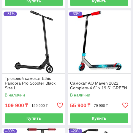
Купить
Купить
–31%
–30%
Трюковой самокат Ethic
Pandora Pro Scooter Black
Самокат AO Maven 2022
Size L
Complete-4.6" x 19.5" GREEN
В наличии
В наличии
109 900
55 900
₸
₸
159 900 ₸
79 900 ₸
Купить
Купить
–30%
–29%