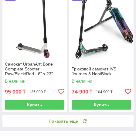
Самокат UrbanArtt Bone
Complete Scooter
Трюковой самокат IVS
Raw/Black/Red - 6" x 23"
Journey 3 Neo/Black
В наличии
В наличии
95 000
74 900
₸
₸
135 000 ₸
104 900 ₸
Купить
Купить
Показать ещё