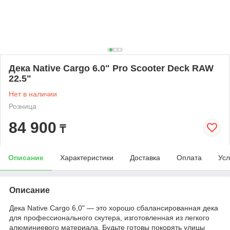
Дека Native Cargo 6.0" Pro Scooter Deck RAW
22.5"
Нет в наличии
Розница
84 900
₸
Описание
Характеристики
Доставка
Оплата
Усл
Описание
Дека Native Cargo 6,0" — это хорошо сбалансированная дека
для профессионального скутера, изготовленная из легкого
алюминиевого материала. Будьте готовы покорять улицы