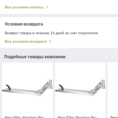
Все условия оплаты
Условия возврата
Возврат товара в течение 14 дней за счет покупателя
Все условия возврата
Подобные товары компании
Дека Ethic Pandora Pro
Дека Ethic Pandora Pro
Дека