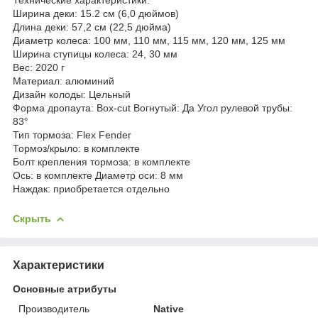
Ширина деки: 15.2 см (6,0 дюймов)
Длина деки: 57,2 см (22,5 дюйма)
Диаметр колеса: 100 мм, 110 мм, 115 мм, 120 мм, 125 мм
Ширина ступицы колеса: 24, 30 мм
Вес: 2020 г
Материал: алюминий
Дизайн колоды: Цельный
Форма дропаута: Box-cut
Вогнутый: Да
Угол рулевой трубы:
83°
Тип тормоза: Flex Fender
Тормоз/крыло: в комплекте
Болт крепления тормоза: в комплекте
Ось: в комплекте
Диаметр оси: 8 мм
Наждак: приобретается отдельно
Скрыть
Характеристики
Основные атрибуты
Производитель
Native