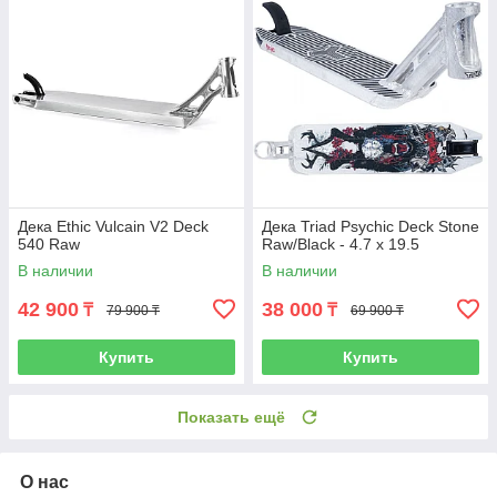
Дека Ethic Vulcain V2 Deck
Дека Triad Psychic Deck Stone
540 Raw
Raw/Black - 4.7 x 19.5
В наличии
В наличии
42 900
38 000
₸
₸
79 900 ₸
69 900 ₸
Купить
Купить
Показать ещё
О нас