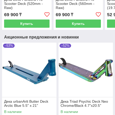
Scooter Deck (520mm -
Scooter Deck (560mm -
Scoo
Raw)
Raw)
(19.
69 900
69 900
52 
₸
₸
Купить
Купить
Акционные предложения и новинки
–53%
–52%
Дека urbanArtt Butter Deck
Дека Triad Psychic Deck Neo
Arctic Blue 5.5" x 21"
Chrome/Black 4.7"x20.5"
В наличии
В наличии