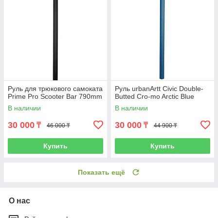
Руль для трюкового самоката
Руль urbanArtt Civic Double-
Prime Pro Scooter Bar 790mm
Butted Cro-mo Arctic Blue
В наличии
В наличии
30 000
30 000
₸
₸
46 000 ₸
44 900 ₸
Купить
Купить
Показать ещё
О нас