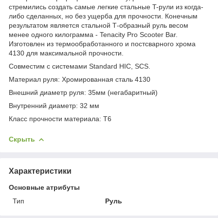
стремились создать самые легкие стальные T-рули из когда-
либо сделанных, но без ущерба для прочности. Конечным
результатом является стальной Т-образный руль весом
менее одного килограмма - Tenacity Pro Scooter Bar.
Изготовлен из термообработанного и постсварного хрома
4130 для максимальной прочности.
Совместим с системами Standard HIC, SCS.
Материал руля: Хромированная сталь 4130
Внешний диаметр руля: 35мм (негабаритный)
Внутренний диаметр: 32 мм
Класс прочности материала: T6
Скрыть
Характеристики
Основные атрибуты
Тип
Руль