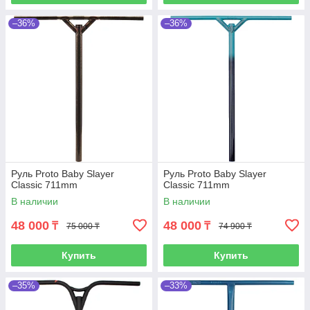
–36%
–36%
Руль Proto Baby Slayer
Руль Proto Baby Slayer
Classic 711mm
Classic 711mm
В наличии
В наличии
48 000
48 000
₸
₸
75 000 ₸
74 900 ₸
Купить
Купить
–35%
–33%