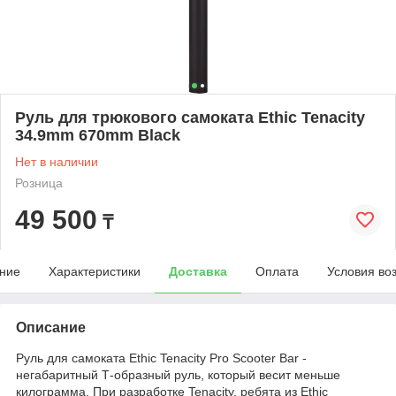
Руль для трюкового самоката Ethic Tenacity
34.9mm 670mm Black
Нет в наличии
Розница
49 500
₸
ние
Характеристики
Доставка
Оплата
Условия во
Описание
Руль для самоката Ethic Tenacity Pro Scooter Bar -
негабаритный Т-образный руль, который весит меньше
килограмма. При разработке Tenacity, ребята из Ethic