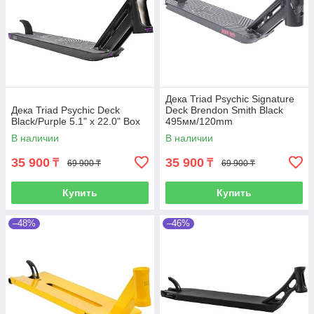
Дека Triad Psychic Signature
Дека Triad Psychic Deck
Deck Brendon Smith Black
Black/Purple 5.1" x 22.0" Box
495мм/120mm
В наличии
В наличии
35 900
35 900
₸
₸
69 900 ₸
69 900 ₸
Купить
Купить
–48%
–46%