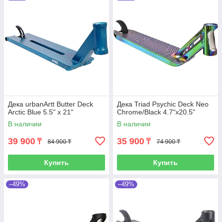
Дека urbanArtt Butter Deck
Дека Triad Psychic Deck Neo
Arctic Blue 5.5" x 21"
Chrome/Black 4.7"x20.5"
В наличии
В наличии
39 900
35 900
₸
₸
84 900 ₸
74 900 ₸
Купить
Купить
–49%
–49%