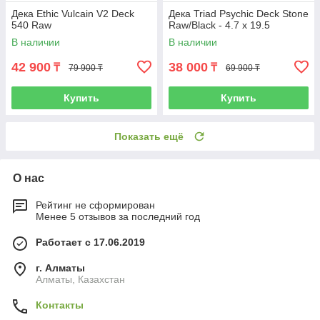
Дека Ethic Vulcain V2 Deck
Дека Triad Psychic Deck Stone
540 Raw
Raw/Black - 4.7 x 19.5
В наличии
В наличии
42 900
38 000
₸
₸
79 900 ₸
69 900 ₸
Купить
Купить
Показать ещё
О нас
Рейтинг не сформирован
Менее 5 отзывов за последний год
Работает с 17.06.2019
г. Алматы
Алматы, Казахстан
Контакты