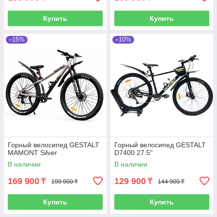
Купить
Купить
–15%
–10%
Горный велосипед GESTALT
Горный велосипед GESTALT
MAMONT Silver
D7400 27.5"
В наличии
В наличии
169 900
129 900
₸
₸
199 900 ₸
144 900 ₸
Купить
Купить