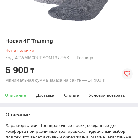
Носки 4F Training
Нет в наличии
Код: 4FWMM00UFSOM137-95S
Розница
5 900
₸
Минимальная сумма заказа на сайте — 14 900 ₸
Описание
Доставка
Оплата
Условия возврата
Описание
Характеристики: Тренировочные носки, созданные для
комфорта при различных тренировках, - идеальный выбор
для тех, кто ведет активный образ жизни. Мягкие, эластичные