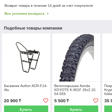
Возврат товара в течение 14 дней за счет покупателя
Все условия возврата
Подобные товары компании
Багажник Author ACR-F14-
Велопокрышка Kenda
Покр
Alu
KOYOTE K-901F 26x2.10,
Kryp
54-559
folda
20 900
5 500
35 
₸
₸
Купить
Купить