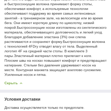
и быстросохнущие волокна принимают форму стопы,
обеспечивая комфорт, а используемые технологии
обеспечивают поддержку во время самых интенсивных
занятий - в тренажерном зале, на велосипеде или во время
бега. Они имеют короткую длину по щиколотку, низкий
покрой.Быстросохнущие носки изготовлены из синтетического
материала, обеспечивающего долговечность и легкий уход.
Благодаря добавлению эластана (3%) они слегка
растягиваются и сохраняют форму.Быстросохнущие волокна
с технологией 4FDry отводят влагу от тела. Выделенный
логотип 4F на средней части стопы. В комплекте 3
пары.Эластичный материал плотно прилегает к ноге.
Плоские швы на носках повышают комфорт и предотвращают
натирание. Стельки без давления удерживают носок на
месте. Контурная манжета защищает ахиллово сухожилие.
Усиленные носок и пятка.
Скрыть
Условия доставки
Доставка осуществляется только по предоплате.