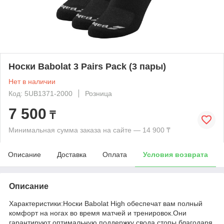
Носки Babolat 3 Pairs Pack (3 пары)
Нет в наличии
Код: 5UB1371-2000
Розница
7 500
₸
Минимальная сумма заказа на сайте — 14 900 ₸
Описание
Доставка
Оплата
Условия возврата
Описание
Характеристики:Носки Babolat High обеспечат вам полный
комфорт на ногах во время матчей и тренировок.Они
гарантируют оптимальную поддержку свода стопы благодаря