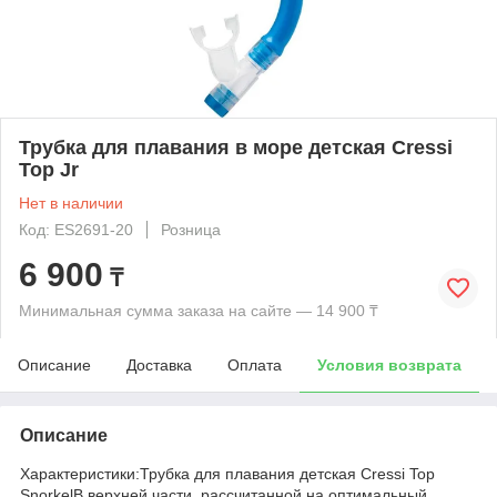
Трубка для плавания в море детская Cressi
Top Jr
Нет в наличии
Код: ES2691-20
Розница
6 900
₸
Минимальная сумма заказа на сайте — 14 900 ₸
Описание
Доставка
Оплата
Условия возврата
Описание
Характеристики:Трубка для плавания детская Cressi Top
SnorkelВ верхней части, рассчитанной на оптимальный