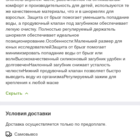
комфорт и производительность для детей, используются те
же качественные материалы, что и в шноркелях для
взрослых. Защита от брызг помогает уменьшить попадание
воды, а продувочный клапан под загубником обеспечивает
легкую очистку. Полностью регулируемый держатель
шноркеля обеспечивает идеальное
позиционирование.Особенности:Маленький размер для
юных исследователейЗащита от брызг помогает
минимизировать попадание воды от брызг или
волнВысококачественный силиконовый загубник удобен и
долговеченНаклонный загубник снижает усталость
челюстиНижний продувочный клапан позволяет быстро
выводить воду из организмаРегулируемый зажим для
крепления к любой маске
Скрыть
Условия доставки
Доставка осуществляется только по предоплате.
Самовывоз