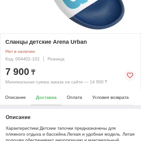
Сланцы детские Arena Urban
Нет в наличии
Код: 004402-102
Розница
7 900
₸
Минимальная сумма заказа на сайте — 14 900 ₸
Описание
Доставка
Оплата
Условия возврата
Описание
Характеристики:Детские тапочки предназначены для
пляжного отдыха и бассейна.Легкая и удобная модель. Литая
подошва обеспечивает амортизацию и максимальный