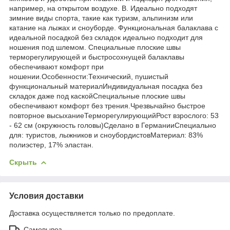
например, на открытом воздухе. B. Идеально подходят
зимние виды спорта, такие как туризм, альпинизм или
катание на лыжах и сноуборде. Функциональная балаклава с
идеальной посадкой без складок идеально подходит для
ношения под шлемом. Специальные плоские швы
терморегулирующей и быстросохнущей балаклавы
обеспечивают комфорт при
ношении.Особенности:Технический, пушистый
функциональный материалИндивидуальная посадка без
складок даже под каскойСпециальные плоские швы
обеспечивают комфорт без трения.Чрезвычайно быстрое
повторное высыханиеТерморегулирующийРост взрослого: 53
- 62 см (окружность головы)Сделано в ГерманииСпециально
для: туристов, лыжников и сноубордистовМатериал: 83%
полиэстер, 17% эластан.
Скрыть
Условия доставки
Доставка осуществляется только по предоплате.
Самовывоз