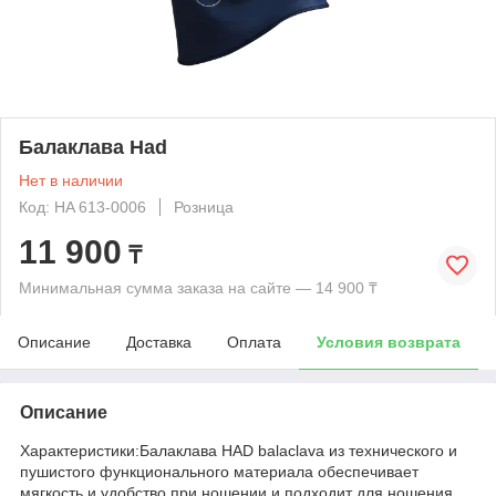
Балаклава Had
Нет в наличии
Код: HA 613-0006
Розница
11 900
₸
Минимальная сумма заказа на сайте — 14 900 ₸
Описание
Доставка
Оплата
Условия возврата
Описание
Характеристики:Балаклава HAD balaclava из технического и
пушистого функционального материала обеспечивает
мягкость и удобство при ношении и подходит для ношения,