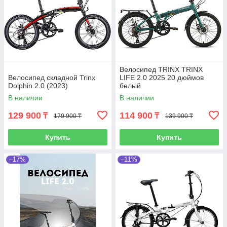
Велосипед TRINX TRINX
Велосипед складной Trinx
LIFE 2.0 2025 20 дюймов
Dolphin 2.0 (2023)
белый
В наличии
В наличии
129 900
114 900
₸
₸
179 900 ₸
139 900 ₸
Купить
Купить
–17%
–11%