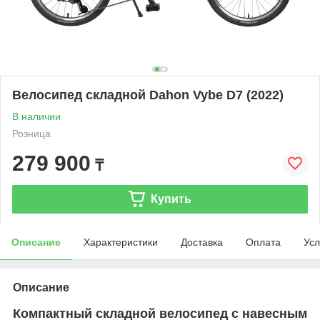
Велосипед складной Dahon Vybe D7 (2022)
В наличии
Розница
279 900
₸
Купить
Описание
Характеристики
Доставка
Оплата
Усл
Описание
Компактный складной велосипед с навесным