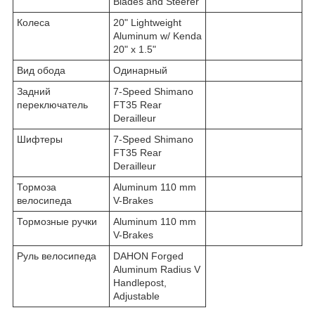
Blades and Steerer
Колеса
20" Lightweight
Aluminum w/ Kenda
20" x 1.5"
Вид обода
Одинарный
Задний
7-Speed Shimano
переключатель
FT35 Rear
Derailleur
Шифтеры
7-Speed Shimano
FT35 Rear
Derailleur
Тормоза
Aluminum 110 mm
велосипеда
V-Brakes
Тормозные ручки
Aluminum 110 mm
V-Brakes
Руль велосипеда
DAHON Forged
Aluminum Radius V
Handlepost,
Adjustable