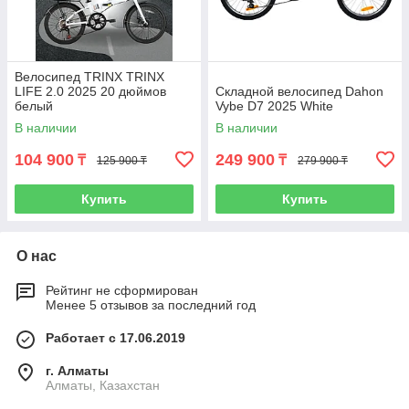
Велосипед TRINX TRINX
LIFE 2.0 2025 20 дюймов
Складной велосипед Dahon
белый
Vybe D7 2025 White
В наличии
В наличии
104 900
249 900
₸
₸
125 900 ₸
279 900 ₸
Купить
Купить
О нас
Рейтинг не сформирован
Менее 5 отзывов за последний год
Работает с 17.06.2019
г. Алматы
Алматы, Казахстан