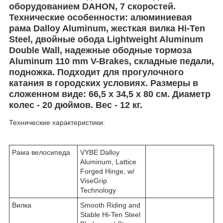
оборудованием DAHON, 7 скоростей.
Технические особенности: алюминиевая
рама Dalloy Aluminum, жесткая вилка Hi-Ten
Steel, двойные обода Lightweight Aluminum
Double Wall, надежные ободные тормоза
Aluminum 110 mm V-Brakes, складные педали,
подножка. Подходит для прогулочного
катания в городских условиях. Размеры в
сложенном виде: 66,5 x 34,5 x 80 см. Диаметр
колес - 20 дюймов. Вес - 12 кг.
Технические характеристики:
Рама велосипеда
VYBE Dalloy
Aluminum, Lattice
Forged Hinge, w/
ViseGrip
Technology
Вилка
Smooth Riding and
Stable Hi-Ten Steel