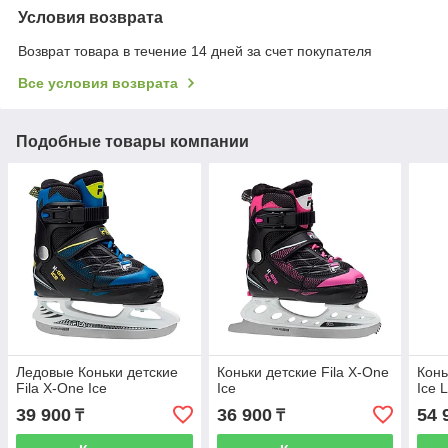
Условия возврата
Возврат товара в течение 14 дней за счет покупателя
Все условия возврата
Подобные товары компании
Ледовые Коньки детские
Коньки детские Fila X-One
Конь
Fila X-One Ice
Ice
Ice 
39 900
36 900
54 
₸
₸