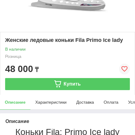
Женские ледовые коньки Fila Primo Ice lady
В наличии
Розница
48 000
₸
Купить
Описание
Характеристики
Доставка
Оплата
Усл
Описание
Коньки Fila: Primo Ice lady