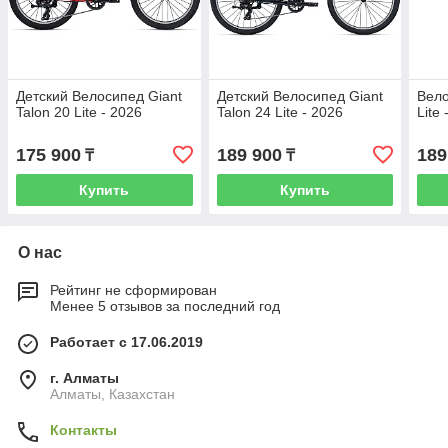
Детский Велосипед Giant
Детский Велосипед Giant
Вело
Talon 20 Lite - 2026
Talon 24 Lite - 2026
Lite
175 900
189 900
189
₸
₸
Купить
Купить
О нас
Рейтинг не сформирован
Менее 5 отзывов за последний год
Работает с 17.06.2019
г. Алматы
Алматы, Казахстан
Контакты