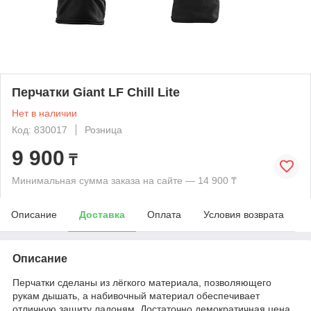
Перчатки Giant LF Chill Lite
Нет в наличии
Код: 830017
Розница
9 900
₸
Минимальная сумма заказа на сайте — 14 900 ₸
Описание
Доставка
Оплата
Условия возврата
Описание
Перчатки сделаны из лёгкого материала, позволяющего
рукам дышать, а набивочный материал обеспечивает
отличную защиту ладоням. Достаточно демократичная цена