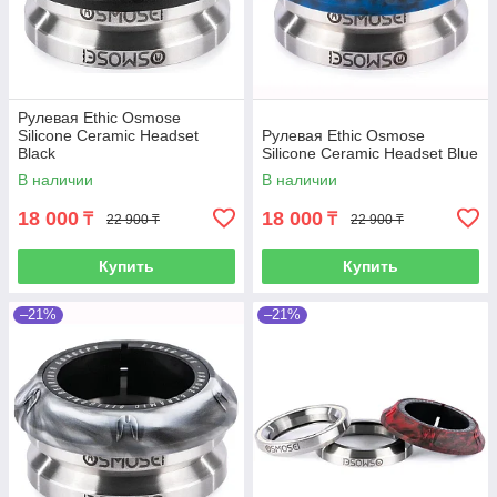
Рулевая Ethic Osmose
Silicone Ceramic Headset
Рулевая Ethic Osmose
Black
Silicone Ceramic Headset Blue
В наличии
В наличии
18 000
18 000
₸
₸
22 900 ₸
22 900 ₸
Купить
Купить
–21%
–21%