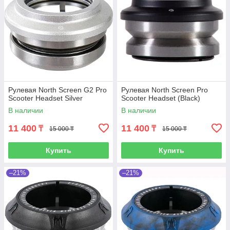
Рулевая North Screen G2 Pro
Рулевая North Screen Pro
Scooter Headset Silver
Scooter Headset (Black)
В наличии
В наличии
11 400
11 400
₸
₸
15 000 ₸
15 000 ₸
Купить
Купить
–21%
–21%