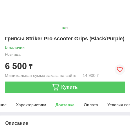
Грипсы Striker Pro scooter Grips (Black/Purple)
В наличии
Розница
6 500
₸
Минимальная сумма заказа на сайте — 14 900 ₸
Купить
ние
Характеристики
Доставка
Оплата
Условия во
Описание