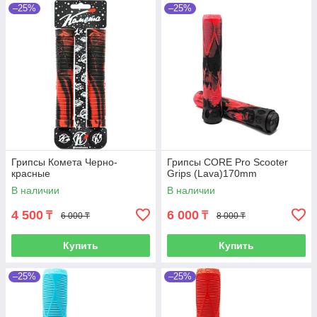
–25%
–25%
Грипсы Комета Черно-
Грипсы CORE Pro Scooter
красные
Grips (Lava)170mm
В наличии
В наличии
4 500
6 000
₸
₸
6 000 ₸
8 000 ₸
Купить
Купить
–25%
–25%