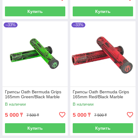
Купить
Купить
–33%
–33%
Грипсы Oath Bermuda Grips
Грипсы Oath Bermuda Grips
165mm Green/Black Marble
165mm Red/Black Marble
В наличии
В наличии
5 000
5 000
₸
₸
7 500 ₸
7 500 ₸
Купить
Купить