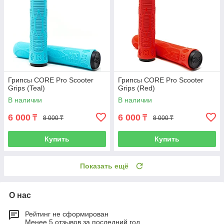
Грипсы CORE Pro Scooter
Грипсы CORE Pro Scooter
Grips (Teal)
Grips (Red)
В наличии
В наличии
6 000
6 000
₸
₸
8 000 ₸
8 000 ₸
Купить
Купить
Показать ещё
О нас
Рейтинг не сформирован
Менее 5 отзывов за последний год