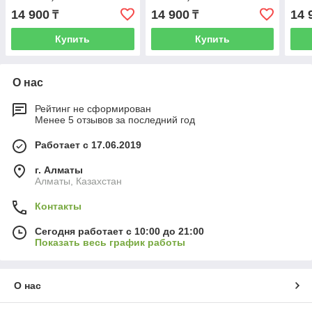
14 900
14 900
14 
₸
₸
Купить
Купить
О нас
Рейтинг не сформирован
Менее 5 отзывов за последний год
Работает с 17.06.2019
г. Алматы
Алматы, Казахстан
Контакты
Сегодня работает с 10:00 до 21:00
Показать весь график работы
О нас