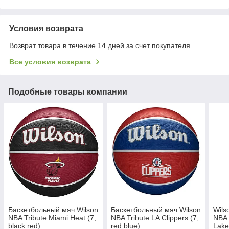
Условия возврата
Возврат товара в течение 14 дней за счет покупателя
Все условия возврата
Подобные товары компании
Баскетбольный мяч Wilson
Баскетбольный мяч Wilson
Wils
NBA Tribute Miami Heat (7,
NBA Tribute LA Clippers (7,
NBA 
black red)
red blue)
Lake