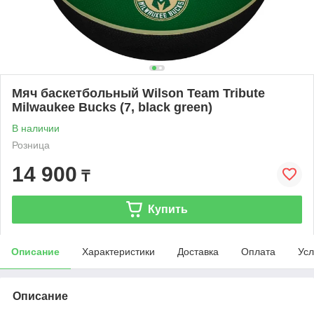
Мяч баскетбольный Wilson Team Tribute
Milwaukee Bucks (7, black green)
В наличии
Розница
14 900
₸
Купить
Описание
Характеристики
Доставка
Оплата
Усл
Описание