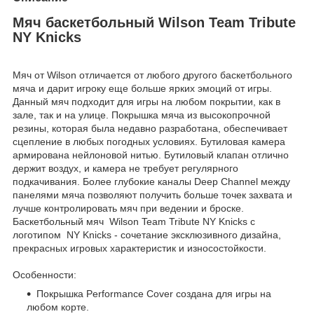
Мяч баскетбольный Wilson Team Tribute
NY Knicks
Мяч от Wilson отличается от любого другого баскетбольного
мяча и дарит игроку еще больше ярких эмоций от игры.
Данный мяч подходит для игры на любом покрытии, как в
зале, так и на улице. Покрышка мяча из высокопрочной
резины, которая была недавно разработана, обеспечивает
сцепление в любых погодных условиях. Бутиловая камера
армирована нейлоновой нитью. Бутиловый клапан отлично
держит воздух, и камера не требует регулярного
подкачивания. Более глубокие каналы Deep Channel между
панелями мяча позволяют получить больше точек захвата и
лучше контролировать мяч при ведении и броске.
Баскетбольный мяч Wilson Team Tribute NY Knicks с
логотипом NY Knicks - сочетание эксклюзивного дизайна,
прекрасных игровых характеристик и износостойкости.
Особенности:
Покрышка Performance Cover создана для игры на
любом корте.