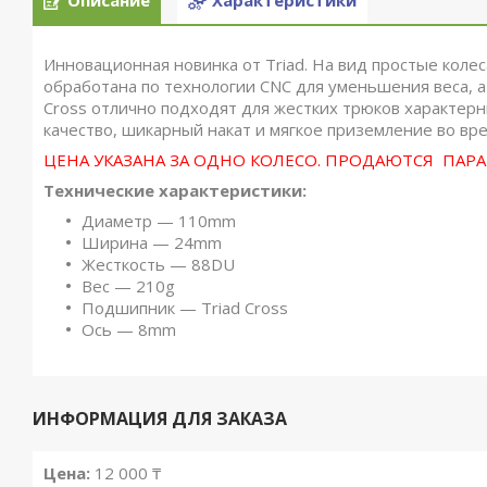
Описание
Характеристики
Инновационная новинка от Triad. На вид простые коле
обработана по технологии CNC для уменьшения веса, а
Cross отлично подходят для жестких трюков характер
качество, шикарный накат и мягкое приземление во вр
ЦЕНА УКАЗАНА ЗА ОДНО КОЛЕСО. ПРОДАЮТСЯ ПАРА
Технические характеристики:
Диаметр — 110mm
Ширина — 24mm
Жесткость — 88DU
Вес — 210g
Подшипник — Triad Cross
Ось — 8mm
ИНФОРМАЦИЯ ДЛЯ ЗАКАЗА
Цена:
12 000 ₸