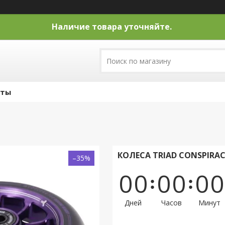
Наличие товара уточняйте.
кты
КОЛЕСА TRIAD CONSPIRA
–35%
0
0
0
0
0
0
Дней
Часов
Минут