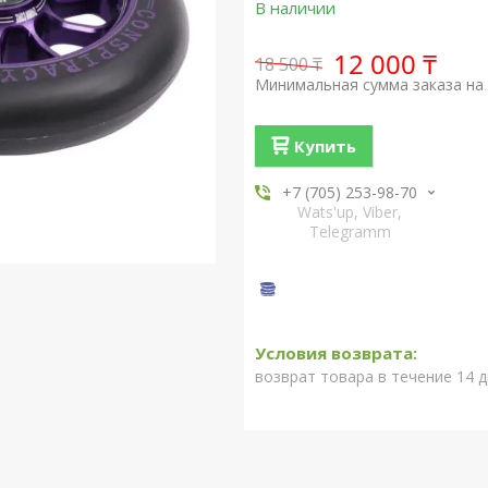
В наличии
12 000 ₸
18 500 ₸
Минимальная сумма заказа на 
Купить
+7 (705) 253-98-70
Wats'up, Viber,
Telegramm
возврат товара в течение 14 