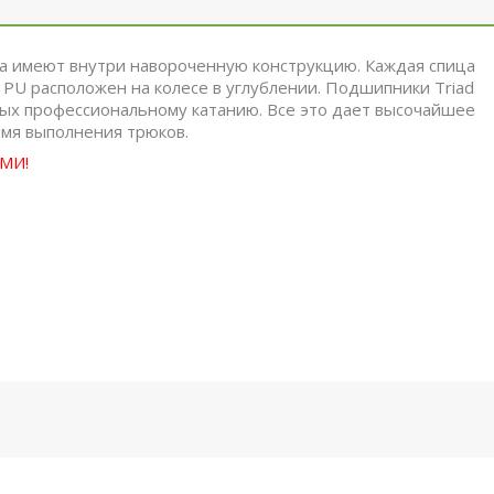
са имеют внутри навороченную конструкцию. Каждая спица
 PU расположен на колесе в углублении. Подшипники Triad
ных профессиональному катанию. Все это дает высочайшее
емя выполнения трюков.
МИ!