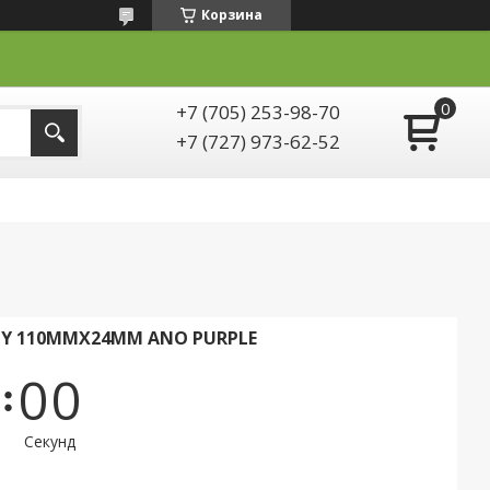
Корзина
+7 (705) 253-98-70
+7 (727) 973-62-52
CY 110MMX24MM ANO PURPLE
0
0
Секунд