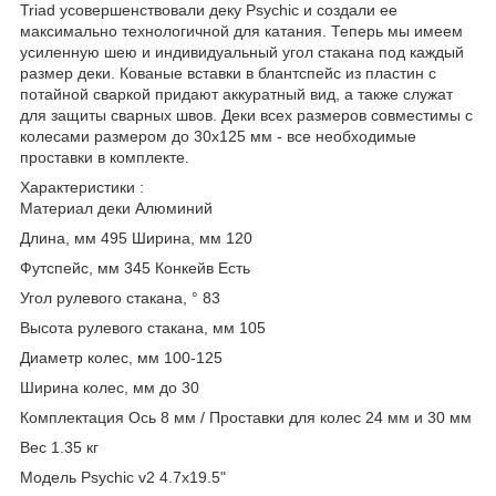
Triad усовершенствовали деку Psychic и создали ее
максимально технологичной для катания. Теперь мы имеем
усиленную шею и индивидуальный угол стакана под каждый
размер деки. Кованые вставки в блантспейс из пластин с
потайной сваркой придают аккуратный вид, а также служат
для защиты сварных швов. Деки всех размеров совместимы с
колесами размером до 30х125 мм - все необходимые
проставки в комплекте.
Характеристики :
Материал деки Алюминий
Длина, мм 495 Ширина, мм 120
Футспейс, мм 345 Конкейв Есть
Угол рулевого стакана, ° 83
Высота рулевого стакана, мм 105
Диаметр колес, мм 100-125
Ширина колес, мм до 30
Комплектация Ось 8 мм / Проставки для колес 24 мм и 30 мм
Вес 1.35 кг
Модель Psychic v2 4.7x19.5"