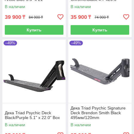
В наличии
В наличии
39 900
35 900
₸
₸
84 900 ₸
74 900 ₸
Купить
Купить
–49%
–49%
Дека Triad Psychic Signature
Дека Triad Psychic Deck
Deck Brendon Smith Black
Black/Purple 5.1" x 22.0" Box
495мм/120mm
В наличии
В наличии