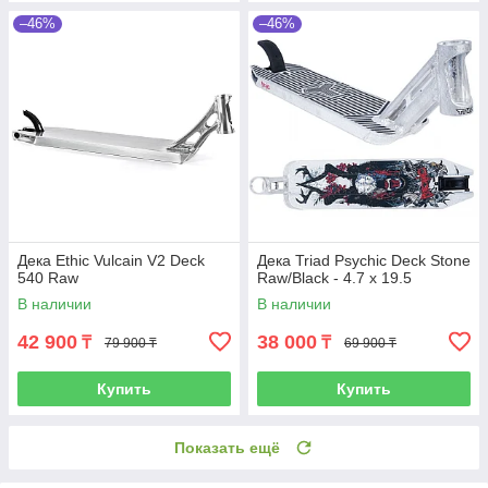
–46%
–46%
Дека Ethic Vulcain V2 Deck
Дека Triad Psychic Deck Stone
540 Raw
Raw/Black - 4.7 x 19.5
В наличии
В наличии
42 900
38 000
₸
₸
79 900 ₸
69 900 ₸
Купить
Купить
Показать ещё