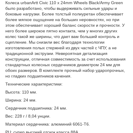
Колеса urbanArtt Civic 110 x 24mm Wheels Black/Army Green
было разработано, чтобы выдерживать сильные удары и
боковые нагрузки. Более толстый полиуретан обеспечивает
более мягкое ощущение на больших неровностях, но при
этом обеспечивает хороший баланс скорости и прочности. У
него более широкое пятно контакта, чем у многих других
колес такой же ширины, что дает вам больший контроль и
сцепление. Мы снизили вес благодаря технологии
изготовления полых стержней из двух частей с ЧПУ, а не
традиционной экструзии. Невероятная детализация
конструкции, отличная совместимость за счет использования
стандартных колесных сердечников диаметром 24 мм для
обоих размеров. В комплекте прочный набор ударопрочных,
но гладких подшипников качения.
Технические характеристики:
Высота: 110 мм.
Ширина: 24 мм.
Сердечник подшипника: 24 мм.
Вес: 228 г / 8,04 унции.
Материал сердечника: алюминий 6061-T6.
PU: супер высокий отскок класса 88A.