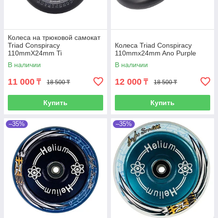
Колеса на трюковой самокат
Triad Conspiracy
Колеса Triad Conspiracy
110mmX24mm Ti
110mmx24mm Ano Purple
В наличии
В наличии
11 000
12 000
₸
₸
18 500 ₸
18 500 ₸
Купить
Купить
–35%
–35%