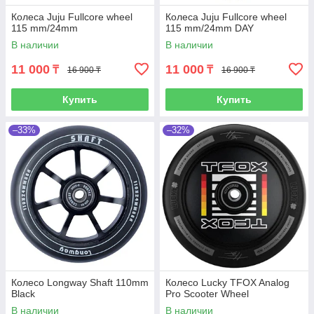
Колеса Juju Fullcore wheel
Колеса Juju Fullcore wheel
115 mm/24mm
115 mm/24mm DAY
В наличии
В наличии
11 000
11 000
₸
₸
16 900 ₸
16 900 ₸
Купить
Купить
–33%
–32%
Колесо Longway Shaft 110mm
Колесо Lucky TFOX Analog
Black
Pro Scooter Wheel
В наличии
В наличии