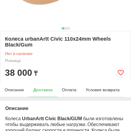
Колеса urbanArtt Civic 110x24mm Wheels
Black/Gum
Нет в наличии
Розница
38 000
₸
Описание
Доставка
Оплата
Условия возврата
Описание
Колеса
UrbanArtt Civic Black/GUM
были изготовлены
чтобы выдерживать любые нагрузки. Обеспечивают
хороший баланс скорости и прочности. Колеса были