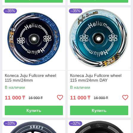
–35%
–35%
Колеса Juju Fullcore wheel
Колеса Juju Fullcore wheel
115 mm/24mm
115 mm/24mm DAY
В наличии
В наличии
11 000
11 000
₸
₸
16 900 ₸
16 900 ₸
Купить
Купить
–33%
–32%