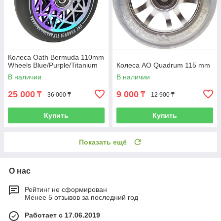
Колеса Oath Bermuda 110mm
Wheels Blue/Purple/Titanium
Колеса AO Quadrum 115 mm
В наличии
В наличии
25 000
9 000
₸
₸
36 000 ₸
12 900 ₸
Купить
Купить
Показать ещё
О нас
Рейтинг не сформирован
Менее 5 отзывов за последний год
Работает с 17.06.2019