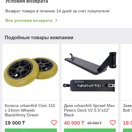
Условия возврата
Возврат товара в течение 14 дней за счет покупателя
Все условия возврата
Подобные товары компании
Колеса urbanArtt Civic 110
Дека urbanArtt Sprawl Max
Зажи
x 24mm Wheels
Peters Deck V2 5.5"x22"
Bolt
Black/Army Green
Black
19 000
40 000
18 
₸
₸
65 900 ₸