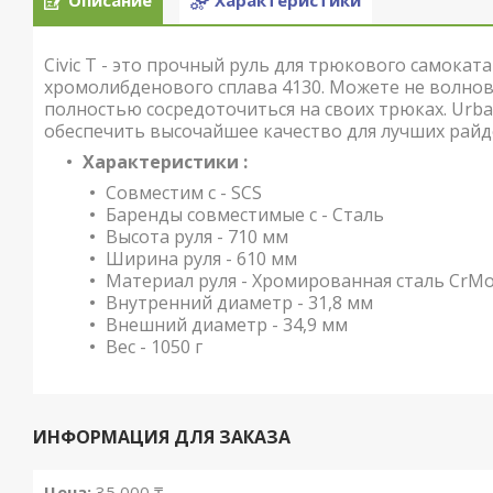
Описание
Характеристики
Civic T - это прочный руль для трюкового самокат
хромолибденового сплава 4130. Можете не волнова
полностью сосредоточиться на своих трюках. Urban
обеспечить высочайшее качество для лучших райд
Характеристики :
Совместим с - SCS
Баренды совместимые с - Сталь
Высота руля - 710 мм
Ширина руля - 610 мм
Материал руля - Хромированная сталь CrMo
Внутренний диаметр - 31,8 мм
Внешний диаметр - 34,9 мм
Вес - 1050 г
ИНФОРМАЦИЯ ДЛЯ ЗАКАЗА
Цена:
35 000 ₸