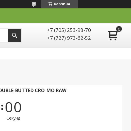
Корзина
+7 (705) 253-98-70
+7 (727) 973-62-52
DOUBLE-BUTTED CRO-MO RAW
0
0
Секунд