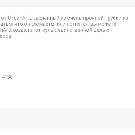
а от UrbanArtt, сделанный из очень прочной трубки из
ться что он сломается или погнется, вы можете
Artt создал этот руль с единственной целью -
еров.
 4130