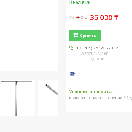
В наличии
35 000 ₸
44 900 ₸
Купить
+7 (705) 253-98-70
Wats'up, Viber,
Telegramm
возврат товара в течение 14 