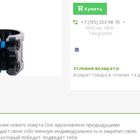
Купить
+7 (705) 253-98-70
Wats'up, Viber,
Telegramm
возврат товара в течение 14 
ение нового хомута Civic вдохновлено предыдущими
здаст свою собственную индивидуальность и закрепит свою
 который победит. подведет тебя.