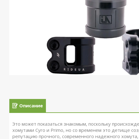
Описание
Это может показаться знакомым, поскольку происхожд
хомутами Cyro и Primo, но со временем это детище со
репутацию прочного, современного надежного хомута,